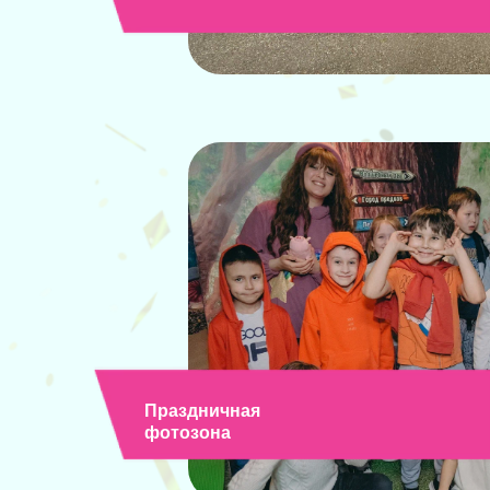
Праздничная
фотозона