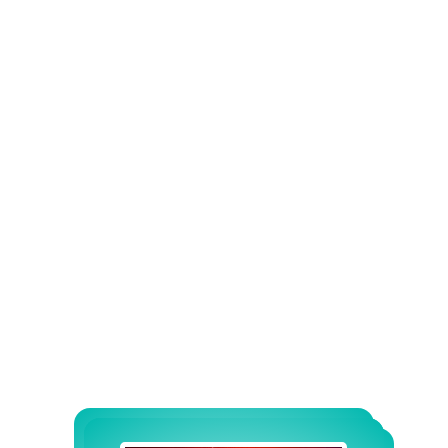
ТАКОГО
БОЛЬШЕ
НИГДЕ НЕ
ВСТРЕТИТЕ!