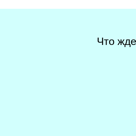
Что жде