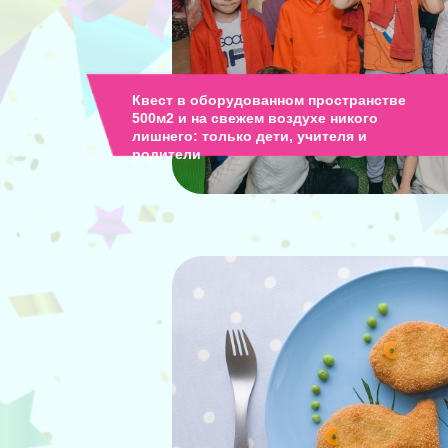
Квест в оборудованном пространстве
500м2 и на свежем воздухе никого
лишнего: только дети, учителя и
родители