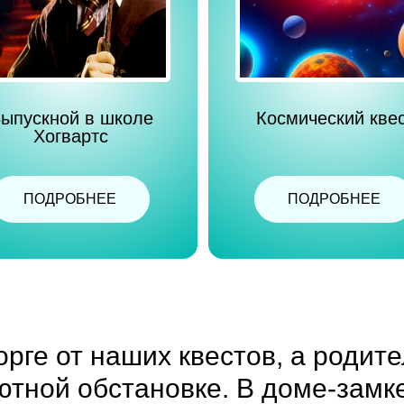
ыпускной в школе
Космический кве
Хогвартс
ПОДРОБНЕЕ
ПОДРОБНЕЕ
орге от наших квестов, а родит
ютной обстановке. В доме-замке