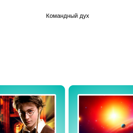
Командный дух
Выпускной в квест.доме - лучшее, что вы можете
просто нет.