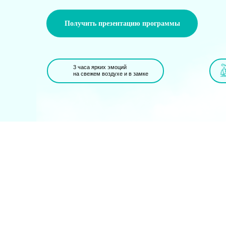
Получить презентацию программы
3 часа ярких эмоций
на свежем воздухе и в замке