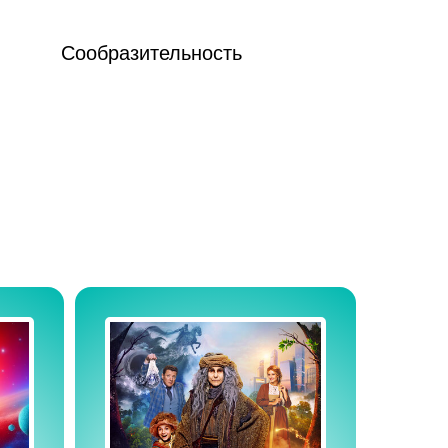
Сообразительность
 дать вашим детям! Аналогов в уфе