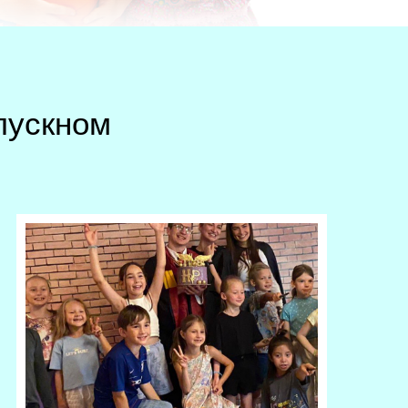
пускном