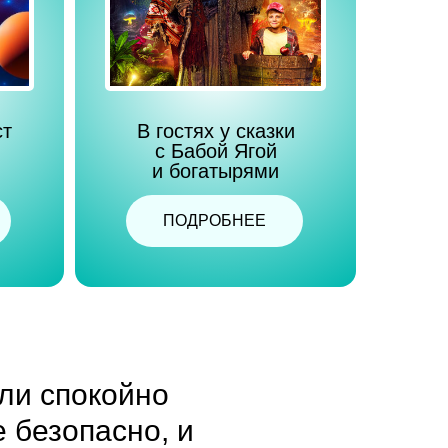
ст
В гостях у сказки
с Бабой Ягой
и богатырями
ПОДРОБНЕЕ
ели спокойно
 безопасно, и