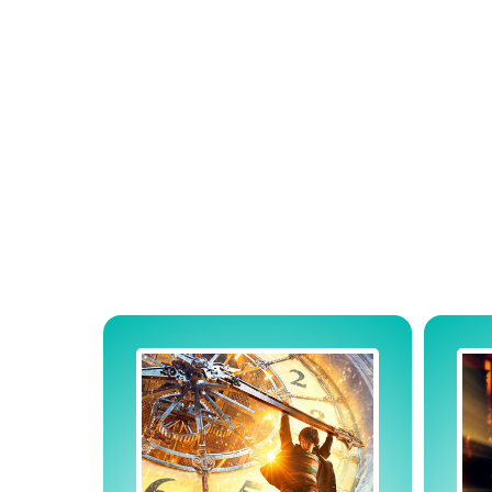
ТАКОГО
БОЛЬШЕ
НИГДЕ НЕ
ВСТРЕТИТЕ!