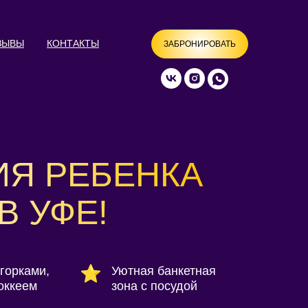
ЗЫВЫ
КОНТАКТЫ
ЗАБРОНИРОВАТЬ
ИЯ РЕБЕНКА
В УФЕ!
горками,
Уютная банкетная
оккеем
зона с посудой