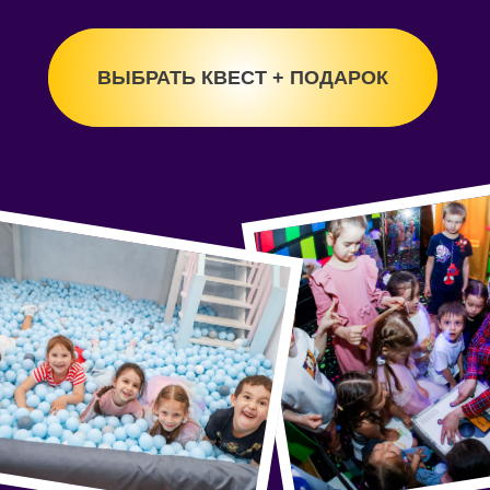
ВЫБРАТЬ КВЕСТ
ВЫБРАТЬ КВЕСТ + ПОДАРОК