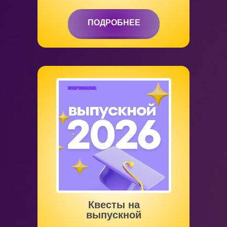
ПОДРОБНЕЕ
ПОДРОБНЕЕ
Квесты на
выпускной