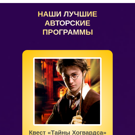
НАШИ ЛУЧШИЕ
АВТОРСКИЕ
ПРОГРАММЫ
от 5 до 12 лет
Квест «Тайны Хогвардса»