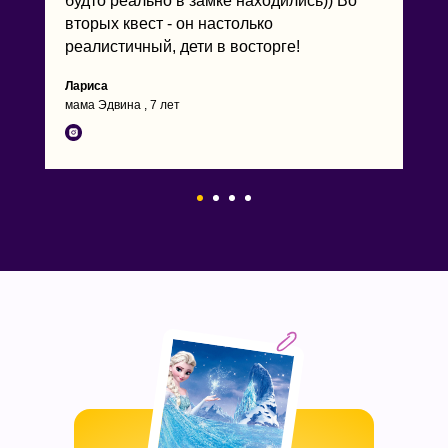
будто реально в замке находились)) Во
вторых квест - он настолько
реалистичный, дети в восторге!
Лариса
мама Эдвина , 7 лет