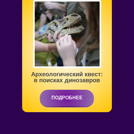
от 4 до 10 лет
Археологический квест:
в поисках динозавров
ПОДРОБНЕЕ
ПОДРОБНЕЕ